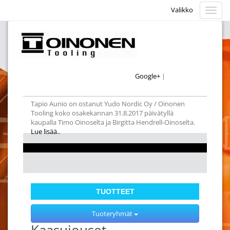
Valikko
Valikk
Google+
|
Tapio Aunio on ostanut Yudo Nordic Oy / Oinonen
Tooling koko osakekannan 31.8.2017 päivätyllä
kaupalla Timo Oinoselta ja Birgitta Hendrell-Oinoselta.
Lue lisää..
TUOTTEET
Tuoteryhmät