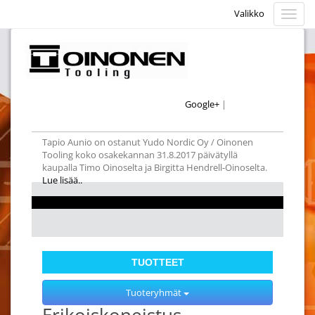
Valikko
Valikk
Google+
|
Tapio Aunio on ostanut Yudo Nordic Oy / Oinonen
Tooling koko osakekannan 31.8.2017 päivätyllä
kaupalla Timo Oinoselta ja Birgitta Hendrell-Oinoselta.
Lue lisää..
TUOTTEET
Tuoteryhmät