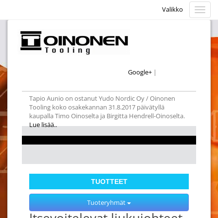
Valikko
Valikk
Google+
|
Tapio Aunio on ostanut Yudo Nordic Oy / Oinonen
Tooling koko osakekannan 31.8.2017 päivätyllä
kaupalla Timo Oinoselta ja Birgitta Hendrell-Oinoselta.
Lue lisää..
TUOTTEET
Tuoteryhmät