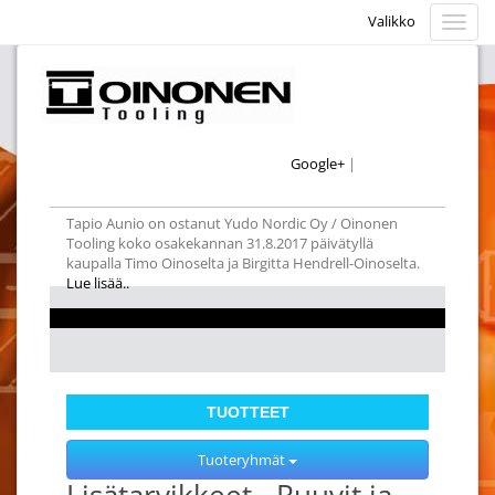
Valikko
Valikk
Google+
|
Tapio Aunio on ostanut Yudo Nordic Oy / Oinonen
Tooling koko osakekannan 31.8.2017 päivätyllä
kaupalla Timo Oinoselta ja Birgitta Hendrell-Oinoselta.
Lue lisää..
TUOTTEET
Tuoteryhmät